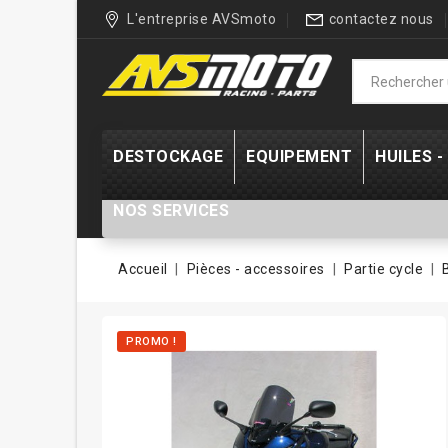
L'entreprise AVSmoto
contactez nous
DESTOCKAGE
EQUIPEMENT
HUILES 
NOS SERVICES
Accueil
Pièces - accessoires
Partie cycle
PROMO !