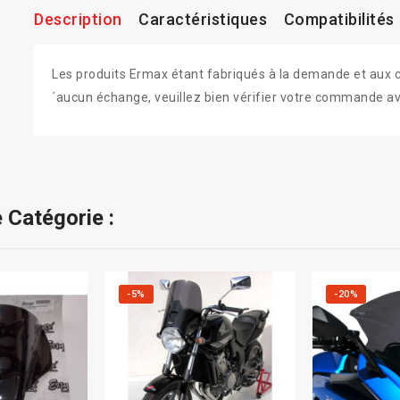
Description
Caractéristiques
Compatibilités
Les produits Ermax étant fabriqués à la demande et aux colo
´aucun échange, veuillez bien vérifier votre commande av
 Catégorie :
-5%
-20%