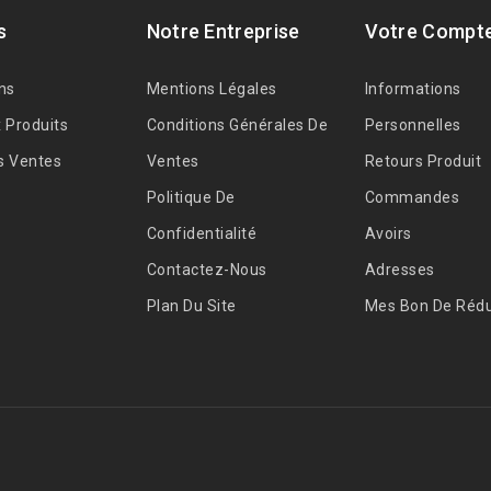
s
Notre Entreprise
Votre Compt
ns
Mentions Légales
Informations
 Produits
Conditions Générales De
Personnelles
s Ventes
Ventes
Retours Produit
Politique De
Commandes
Confidentialité
Avoirs
Contactez-Nous
Adresses
Plan Du Site
Mes Bon De Rédu