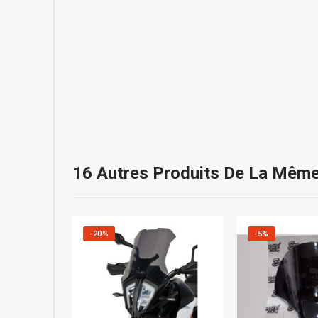
16 Autres Produits De La Même
-20%
-5%