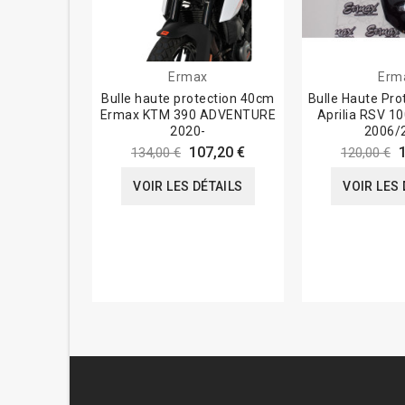
Ermax
Erm
Bulle haute protection 40cm
Bulle Haute Pro
Ermax KTM 390 ADVENTURE
Aprilia RSV 1
2020-
2006/
107,20 €
134,00 €
120,00 €
VOIR LES DÉTAILS
VOIR LES 