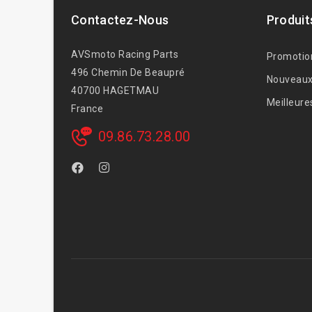
Contactez-Nous
Produit
AVSmoto Racing Parts
Promotio
496 Chemin De Beaupré
Nouveaux
40700 HAGETMAU
Meilleure
France
09.86.73.28.00