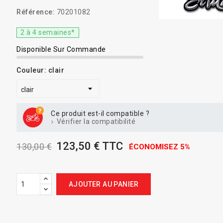
Référence:
70201082
2 à 4 semaines*
Disponible Sur Commande
Couleur: clair
Ce produit est-il compatible ?
Vérifier la compatibilité
123,50 € TTC
130,00 €
ÉCONOMISEZ 5%
AJOUTER AU PANIER