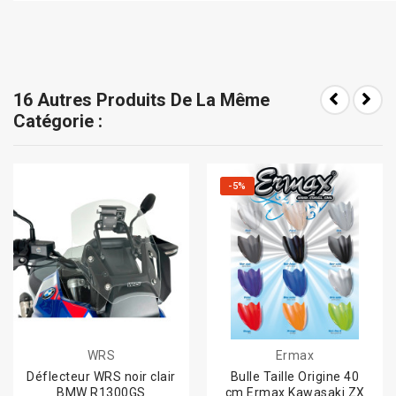
16 Autres Produits De La Même
Catégorie :
-5%
WRS
Ermax
Déflecteur WRS noir clair
Bulle Taille Origine 40
BMW R1300GS
cm Ermax Kawasaki ZX