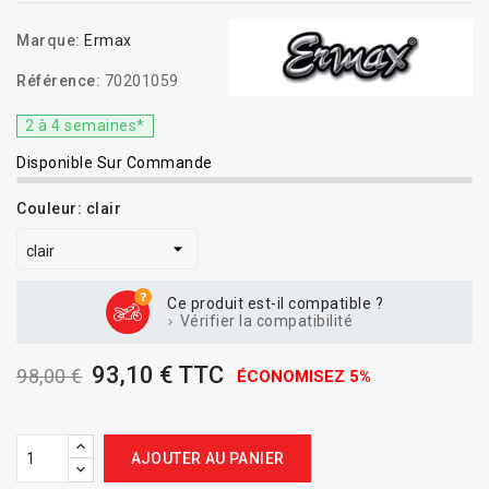
Marque:
Ermax
Référence:
70201059
2 à 4 semaines*
Disponible Sur Commande
Couleur: clair
Ce produit est-il compatible ?
Vérifier la compatibilité
93,10 € TTC
98,00 €
ÉCONOMISEZ 5%
AJOUTER AU PANIER