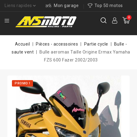
Liens rapides
Mon garage
Top 50 motos
0
Accueil
Pièces - accessoires
Partie cycle
Bulle -
saute vent
Bulle aeromax Taille Origine Ermax Yamaha
FZS 600 Fazer 2002/2003
PROMO !