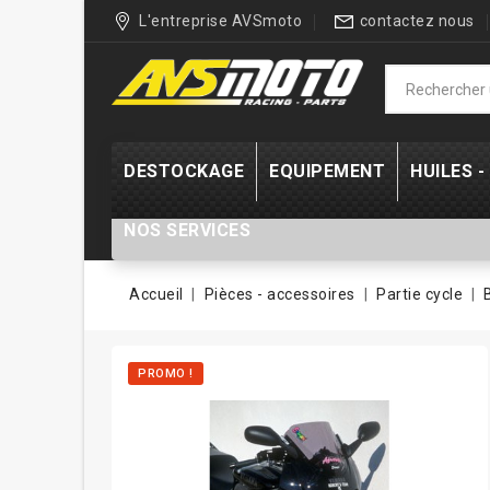
L'entreprise AVSmoto
contactez nous
DESTOCKAGE
EQUIPEMENT
HUILES 
NOS SERVICES
Accueil
Pièces - accessoires
Partie cycle
PROMO !