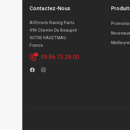
Contactez-Nous
Produit
AVSmoto Racing Parts
Promotio
496 Chemin De Beaupré
Nouveaux
40700 HAGETMAU
Meilleure
France
09.86.73.28.00