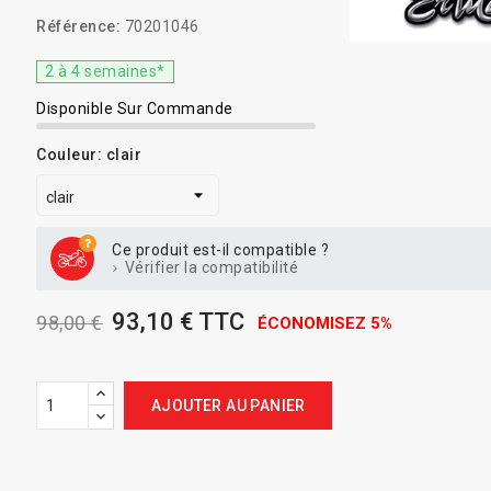
Référence:
70201046
2 à 4 semaines*
Disponible Sur Commande
Couleur: clair
Ce produit est-il compatible ?
Vérifier la compatibilité
93,10 € TTC
98,00 €
ÉCONOMISEZ 5%
AJOUTER AU PANIER