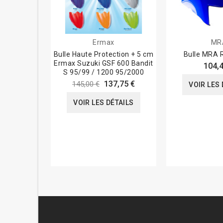
Ermax
MR
Bulle Haute Protection + 5 cm
Bulle MRA R
Ermax Suzuki GSF 600 Bandit
104,4
S 95/99 / 1200 95/2000
137,75 €
145,00 €
VOIR LES 
VOIR LES DÉTAILS