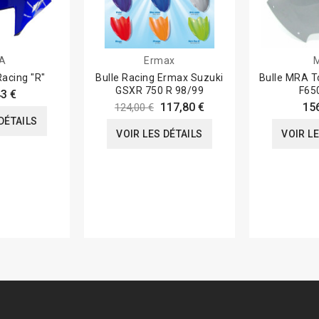
A
Ermax
acing "R"
Bulle Racing Ermax Suzuki
Bulle MRA T
GSXR 750 R 98/99
F65
3 €
117,80 €
15
124,00 €
DÉTAILS
VOIR LES DÉTAILS
VOIR L