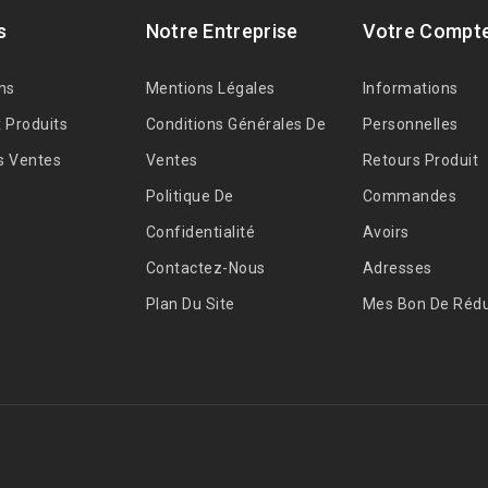
s
Notre Entreprise
Votre Compt
ns
Mentions Légales
Informations
 Produits
Conditions Générales De
Personnelles
s Ventes
Ventes
Retours Produit
Politique De
Commandes
Confidentialité
Avoirs
Contactez-Nous
Adresses
Plan Du Site
Mes Bon De Rédu