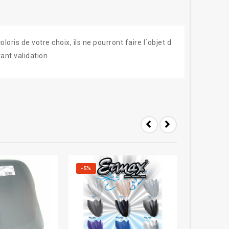
ris de votre choix, ils ne pourront faire l´objet d
ant validation.
-5%
-5%