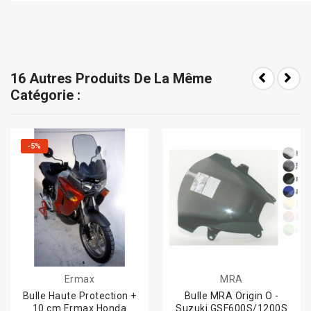
16 Autres Produits De La Même
Catégorie :
-5%
Ermax
MRA
Bulle Haute Protection +
Bulle MRA Origin O -
10 cm Ermax Honda
Suzuki GSF600S/1200S