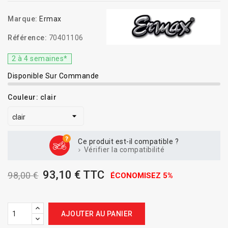
Marque:
Ermax
Référence:
70401106
2 à 4 semaines*
Disponible Sur Commande
Couleur: clair
Ce produit est-il compatible ?
Vérifier la compatibilité
93,10 € TTC
98,00 €
ÉCONOMISEZ 5%
AJOUTER AU PANIER