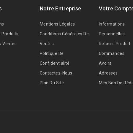
s
Notre Entreprise
Votre Compt
ns
Mentions Légales
Informations
 Produits
Conditions Générales De
Personnelles
s Ventes
Ventes
Retours Produit
Politique De
Commandes
Confidentialité
Avoirs
Contactez-Nous
Adresses
Plan Du Site
Mes Bon De Rédu