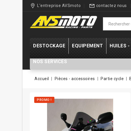
L'entreprise AVSmoto
contactez nous
DESTOCKAGE
EQUIPEMENT
HUILES 
NOS SERVICES
Accueil
Pièces - accessoires
Partie cycle
PROMO !