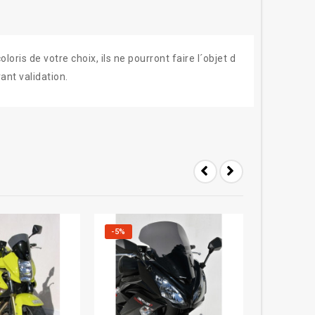
ris de votre choix, ils ne pourront faire l´objet d
ant validation.
-5%