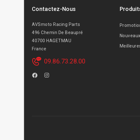
Contactez-Nous
Produit
AVSmoto Racing Parts
Promotio
496 Chemin De Beaupré
Nouveaux
40700 HAGETMAU
Meilleure
France
09.86.73.28.00