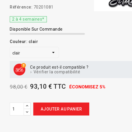
Référence:
70201081
2 à 4 semaines*
Disponible Sur Commande
Couleur: clair
Ce produit est-il compatible ?
Vérifier la compatibilité
93,10 € TTC
98,00 €
ÉCONOMISEZ 5%
AJOUTER AU PANIER