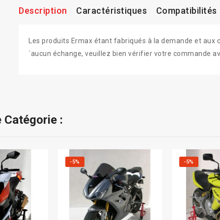
Description
Caractéristiques
Compatibilités
Les produits Ermax étant fabriqués à la demande et aux colo
´aucun échange, veuillez bien vérifier votre commande av
 Catégorie :
-5%
-5%