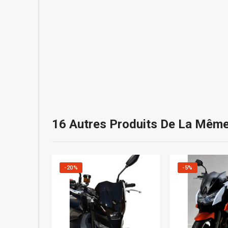
16 Autres Produits De La Même
-20%
-5%