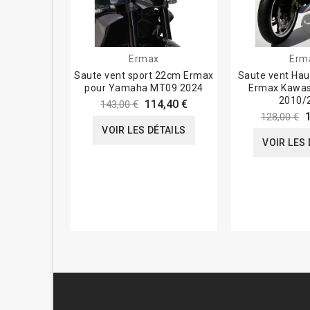
Ermax
Erm
Saute vent sport 22cm Ermax
Saute vent Hau
pour Yamaha MT09 2024
Ermax Kawas
2010/
114,40 €
143,00 €
128,00 €
VOIR LES DÉTAILS
VOIR LES 