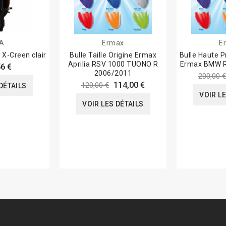
A
Ermax
E
 X-Creen clair
Bulle Taille Origine Ermax
Bulle Haute P
Aprilia RSV 1000 TUONO R
6 €
2006/2011
200,00 €
114,00 €
120,00 €
DÉTAILS
VOIR L
VOIR LES DÉTAILS