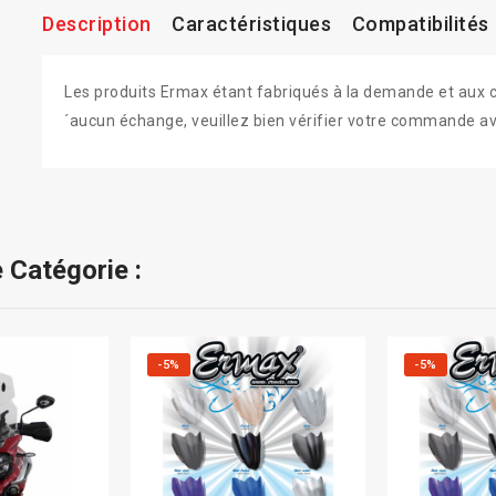
Description
Caractéristiques
Compatibilités
Les produits Ermax étant fabriqués à la demande et aux colo
´aucun échange, veuillez bien vérifier votre commande av
 Catégorie :
-5%
-5%