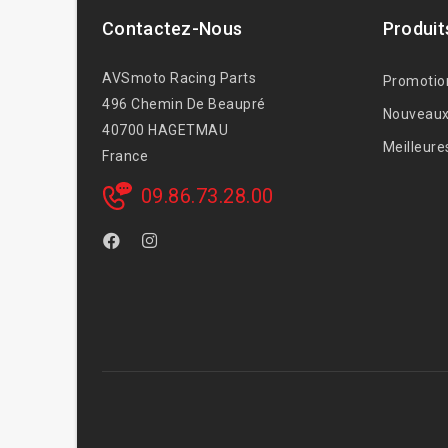
Contactez-Nous
Produit
AVSmoto Racing Parts
Promotio
496 Chemin De Beaupré
Nouveaux
40700 HAGETMAU
Meilleure
France
09.86.73.28.00