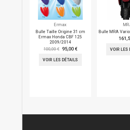
Ermax
MR
Bulle Taille Origine 31 cm
Bulle MRA Vario
Ermax Honda CBF 125
161,5
2009/2014
95,00 €
100,00 €
VOIR LES 
VOIR LES DÉTAILS