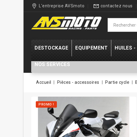
L'entreprise AVSmoto
contactez nous
DESTOCKAGE
EQUIPEMENT
HUILES 
NOS SERVICES
Accueil
Pièces - accessoires
Partie cycle
PROMO !