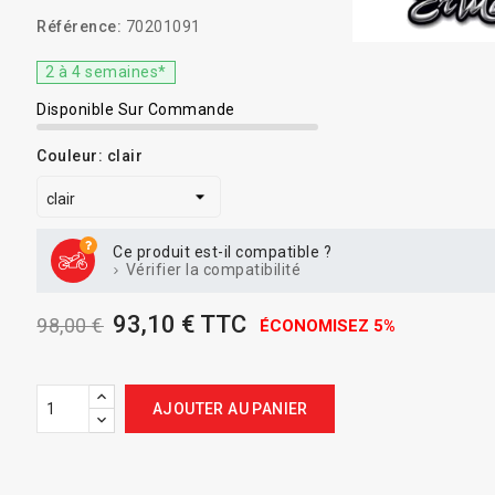
Référence:
70201091
2 à 4 semaines*
Disponible Sur Commande
Couleur: clair
Ce produit est-il compatible ?
Vérifier la compatibilité
93,10 € TTC
98,00 €
ÉCONOMISEZ 5%
AJOUTER AU PANIER