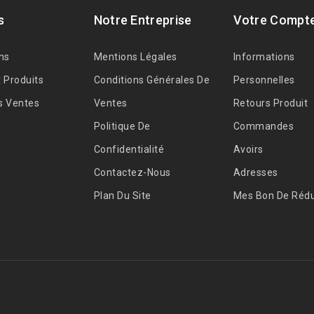
s
Notre Entreprise
Votre Compt
ns
Mentions Légales
Informations
 Produits
Conditions Générales De
Personnelles
s Ventes
Ventes
Retours Produit
Politique De
Commandes
Confidentialité
Avoirs
Contactez-Nous
Adresses
Plan Du Site
Mes Bon De Rédu