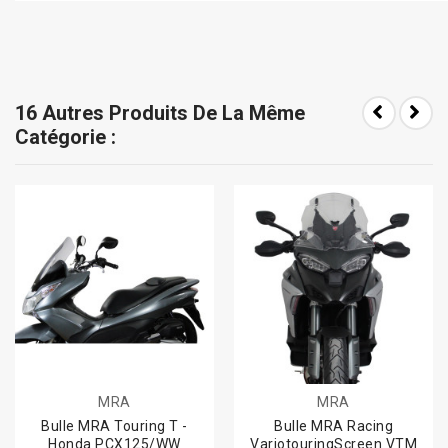
16 Autres Produits De La Même
Catégorie :
MRA
MRA
Bulle MRA Touring T -
Bulle MRA Racing
Honda PCX125/WW
VariotouringScreen VTM