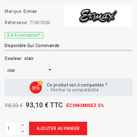
Marque:
Ermax
Référence:
71001026
2 à 4 semaines*
Disponible Sur Commande
Couleur: clair
Ce produit est-il compatible ?
Vérifier la compatibilité
93,10 € TTC
98,00 €
ÉCONOMISEZ 5%
AJOUTER AU PANIER