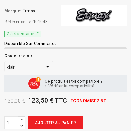
Marque:
Ermax
Référence:
70101048
2 à 4 semaines*
Disponible Sur Commande
Couleur: clair
Ce produit est-il compatible ?
Vérifier la compatibilité
123,50 € TTC
130,00 €
ÉCONOMISEZ 5%
AJOUTER AU PANIER