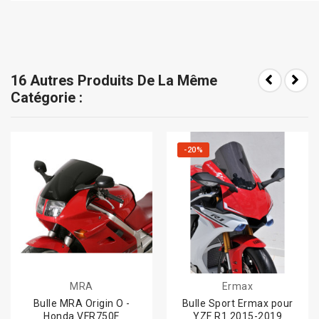
16 Autres Produits De La Même
Catégorie :
-20%
MRA
Ermax
Bulle MRA Origin O -
Bulle Sport Ermax pour
Honda VFR750F
YZF R1 2015-2019