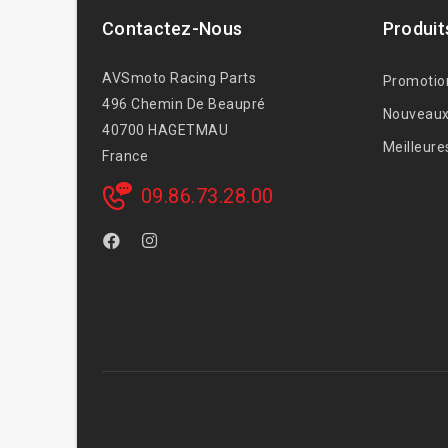
Contactez-Nous
Produit
AVSmoto Racing Parts
Promotio
496 Chemin De Beaupré
Nouveaux
40700 HAGETMAU
Meilleure
France
09.86.73.28.00