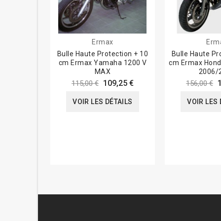
Ermax
Erm
Bulle Haute Protection + 10
Bulle Haute Pr
cm Ermax Yamaha 1200 V
cm Ermax Hond
MAX
2006/
109,25 €
115,00 €
156,00 €
VOIR LES DÉTAILS
VOIR LES 