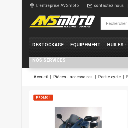
L'entreprise AVSmoto
contactez nous
DESTOCKAGE
EQUIPEMENT
HUILES 
NOS SERVICES
Accueil
Pièces - accessoires
Partie cycle
PROMO !