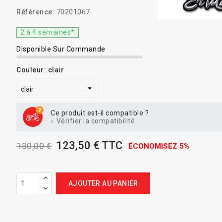
Référence:
70201067
2 à 4 semaines*
Disponible Sur Commande
Couleur: clair
Ce produit est-il compatible ?
Vérifier la compatibilité
123,50 € TTC
130,00 €
ÉCONOMISEZ 5%
AJOUTER AU PANIER