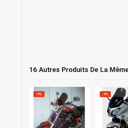
16 Autres Produits De La Même
-5%
-5%