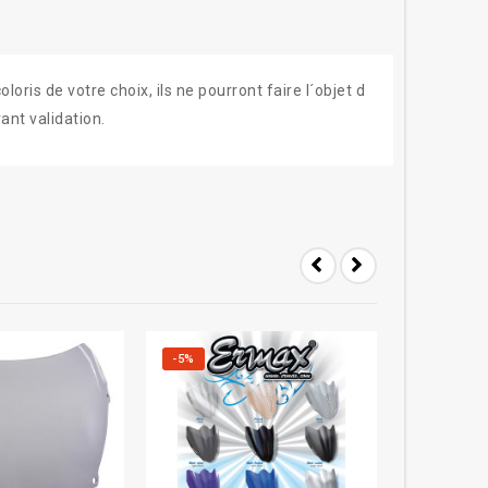
ris de votre choix, ils ne pourront faire l´objet d
ant validation.
-5%