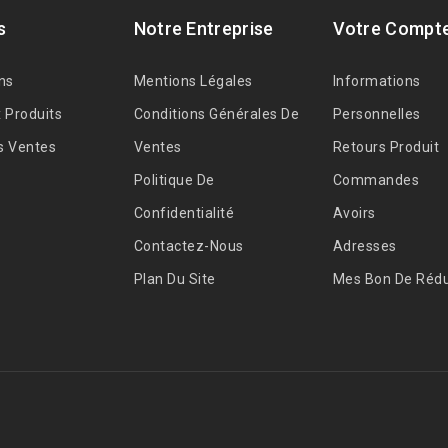
s
Notre Entreprise
Votre Compt
ns
Mentions Légales
Informations
 Produits
Conditions Générales De
Personnelles
s Ventes
Ventes
Retours Produit
Politique De
Commandes
Confidentialité
Avoirs
Contactez-Nous
Adresses
Plan Du Site
Mes Bon De Rédu