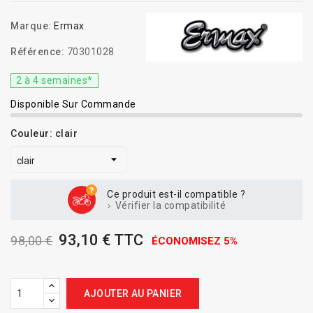
Marque:
Ermax
Référence:
70301028
2 à 4 semaines*
Disponible Sur Commande
Couleur: clair
Ce produit est-il compatible ?
Vérifier la compatibilité
93,10 € TTC
98,00 €
ÉCONOMISEZ 5%
AJOUTER AU PANIER