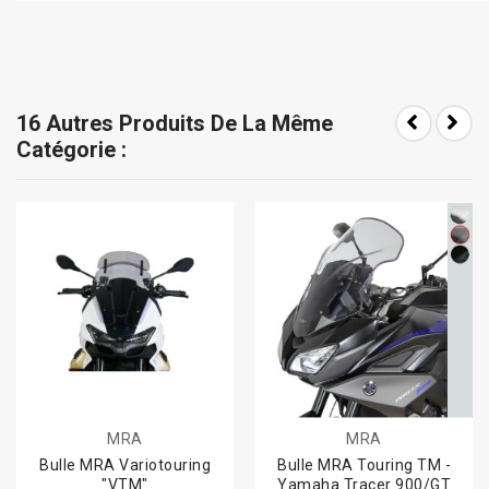
16 Autres Produits De La Même
Catégorie :
MRA
MRA
Bulle MRA Variotouring
Bulle MRA Touring TM -
"VTM"
Yamaha Tracer 900/GT