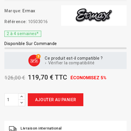
Marque:
Ermax
Référence:
10503016
2 à 4 semaines*
Disponible Sur Commande
Ce produit est-il compatible ?
Vérifier la compatibilité
119,70 € TTC
126,00 €
ÉCONOMISEZ 5%
AJOUTER AU PANIER
Livraison international