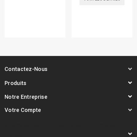
Contactez-Nous
Produits
Notre Entreprise
Votre Compte
AVSmoto Racing Parts / Tyga-Performance
France