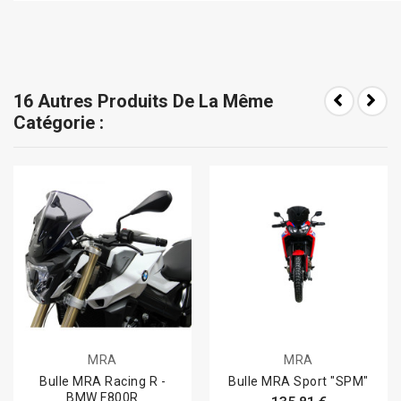
16 Autres Produits De La Même
Catégorie :
MRA
MRA
Bulle MRA Racing R -
Bulle MRA Sport "SPM"
BMW F800R