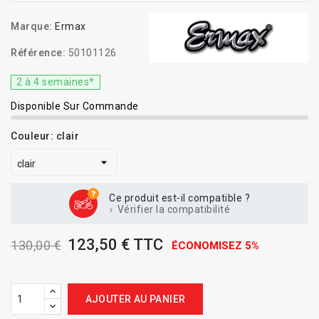
Marque:
Ermax
Référence:
50101126
2 à 4 semaines*
Disponible Sur Commande
Couleur: clair
Ce produit est-il compatible ?
Vérifier la compatibilité
123,50 € TTC
130,00 €
ÉCONOMISEZ 5%
AJOUTER AU PANIER