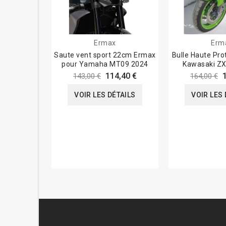
Ermax
Erm
Saute vent sport 22cm Ermax
Bulle Haute Pro
pour Yamaha MT09 2024
Kawasaki ZX
114,40 €
143,00 €
164,00 €
VOIR LES DÉTAILS
VOIR LES 