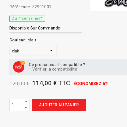
Référence:
32901001
2 à 4 semaines*
Disponible Sur Commande
Couleur: clair
Ce produit est-il compatible ?
Vérifier la compatibilité
114,00 € TTC
120,00 €
ÉCONOMISEZ 5%
AJOUTER AU PANIER