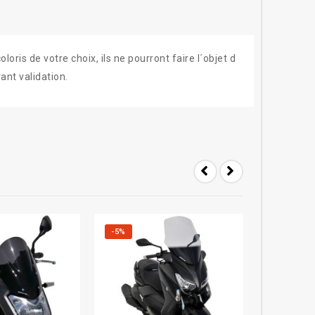
ris de votre choix, ils ne pourront faire l´objet d
ant validation.
-5%
-5%