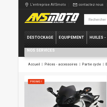
L'entreprise AVSmoto
contactez nous
DESTOCKAGE
EQUIPEMENT
HUILES 
NOS SERVICES
Accueil
Pièces - accessoires
Partie cycle
PROMO !