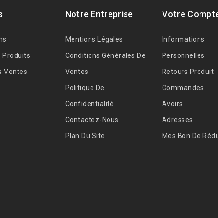
s
Notre Entreprise
Votre Compt
ns
Mentions Légales
Informations
 Produits
Conditions Générales De
Personnelles
s Ventes
Ventes
Retours Produit
Politique De
Commandes
Confidentialité
Avoirs
Contactez-Nous
Adresses
Plan Du Site
Mes Bon De Rédu