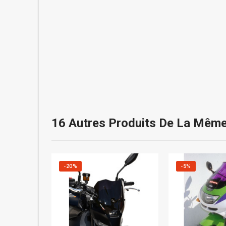
16 Autres Produits De La Même
-20%
-5%