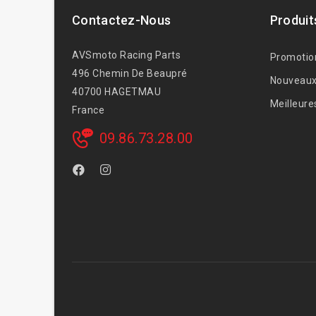
Contactez-Nous
Produit
AVSmoto Racing Parts
Promotio
496 Chemin De Beaupré
Nouveaux
40700 HAGETMAU
Meilleure
France
09.86.73.28.00