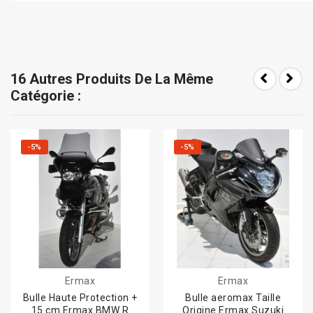
16 Autres Produits De La Même
Catégorie :
-5%
-5%
Ermax
Ermax
Bulle Haute Protection +
Bulle aeromax Taille
15 cm Ermax BMW R
Origine Ermax Suzuki