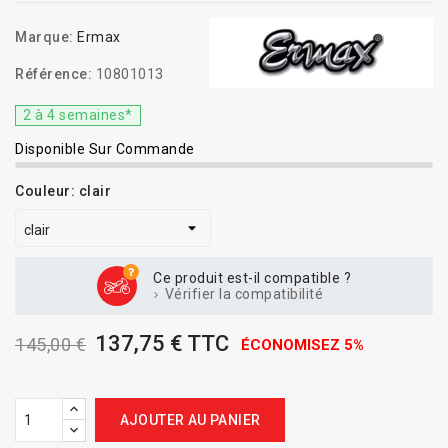
Marque:
Ermax
Référence:
10801013
2 à 4 semaines*
Disponible Sur Commande
Couleur: clair
Ce produit est-il compatible ?
Vérifier la compatibilité
137,75 € TTC
145,00 €
ÉCONOMISEZ 5%
AJOUTER AU PANIER