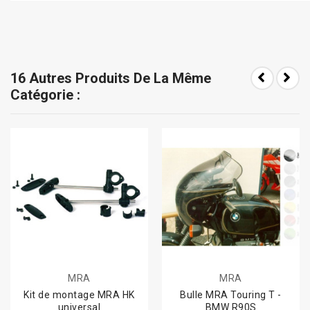
16 Autres Produits De La Même
Catégorie :
MRA
MRA
Kit de montage MRA HK
Bulle MRA Touring T -
universal
BMW R90S