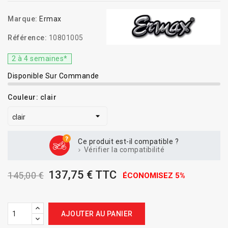
Marque:
Ermax
Référence:
10801005
2 à 4 semaines*
Disponible Sur Commande
Couleur: clair
Ce produit est-il compatible ?
Vérifier la compatibilité
137,75 € TTC
145,00 €
ÉCONOMISEZ 5%
AJOUTER AU PANIER