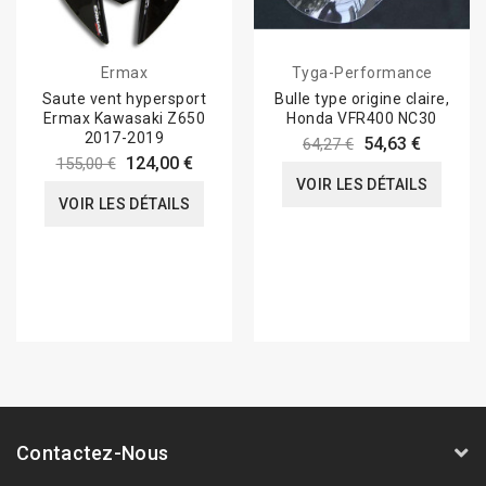
Ermax
Tyga-Performance
Saute vent hypersport
Bulle type origine claire,
Ermax Kawasaki Z650
Honda VFR400 NC30
2017-2019
54,63 €
64,27 €
124,00 €
155,00 €
VOIR LES DÉTAILS
VOIR LES DÉTAILS
Contactez-Nous