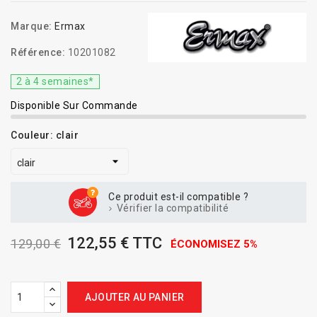
Marque:
Ermax
Référence:
10201082
2 à 4 semaines*
Disponible Sur Commande
Couleur: clair
Ce produit est-il compatible ?
Vérifier la compatibilité
122,55 € TTC
129,00 €
ÉCONOMISEZ 5%
AJOUTER AU PANIER