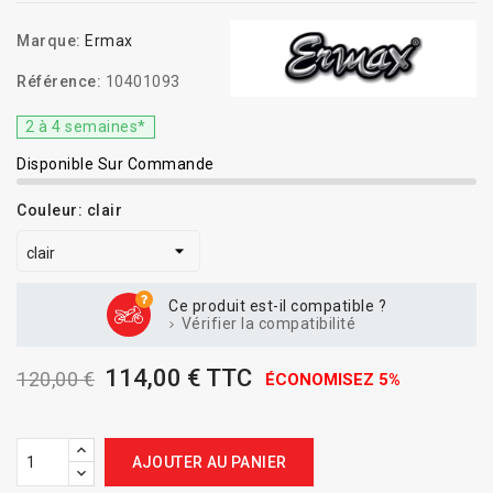
Marque:
Ermax
Référence:
10401093
2 à 4 semaines*
Disponible Sur Commande
Couleur: clair
Ce produit est-il compatible ?
Vérifier la compatibilité
114,00 € TTC
120,00 €
ÉCONOMISEZ 5%
AJOUTER AU PANIER