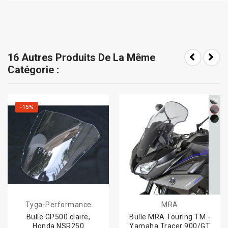
16 Autres Produits De La Même
Catégorie :
-15%
Tyga-Performance
MRA
Bulle GP500 claire,
Bulle MRA Touring TM -
Honda NSR250
Yamaha Tracer 900/GT