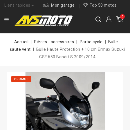
Liens rapides
Mon garage
Top 50 motos
0
Accueil
Pièces - accessoires
Partie cycle
Bulle -
saute vent
Bulle Haute Protection + 10 cm Ermax Suzuki
GSF 650 Bandit S 2009/2014
PROMO !