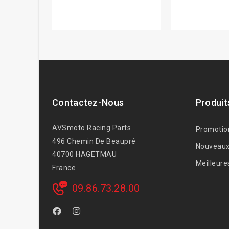
Contactez-Nous
Produit
AVSmoto Racing Parts
Promotio
496 Chemin De Beaupré
Nouveaux
40700 HAGETMAU
Meilleure
France
09.86.73.28.00