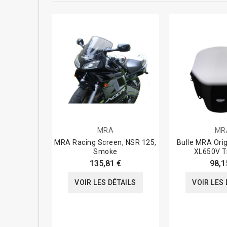
MRA
MR
MRA Racing Screen, NSR 125,
Bulle MRA Orig
Smoke
XL650V T
135,81 €
98,1
VOIR LES DÉTAILS
VOIR LES 