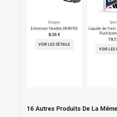
Draper
Ipo
Entonnoir flexible DRAPER
Liquide de frei
Fluid Ipo
8,56 €
19,1
VOIR LES DÉTAILS
VOIR LES 
16 Autres Produits De La Même