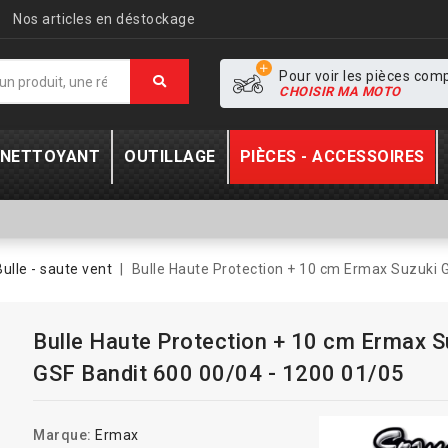
Nos articles en déstockage
Pour voir les pièces com
CHOISIR MA MOTO
- NETTOYANT
OUTILLAGE
PIÈCES - ACCESSOIRES
Bulle - saute vent
Bulle Haute Protection + 10 cm Ermax Suzuki 
Bulle Haute Protection + 10 cm Ermax S
GSF Bandit 600 00/04 - 1200 01/05
Marque:
Ermax