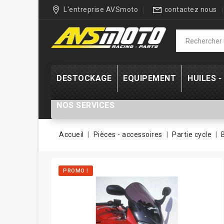
L'entreprise AVSmoto
contactez nous
DESTOCKAGE
EQUIPEMENT
HUILES 
NOS SERVICES
Accueil
Pièces - accessoires
Partie cycle
PROMO !