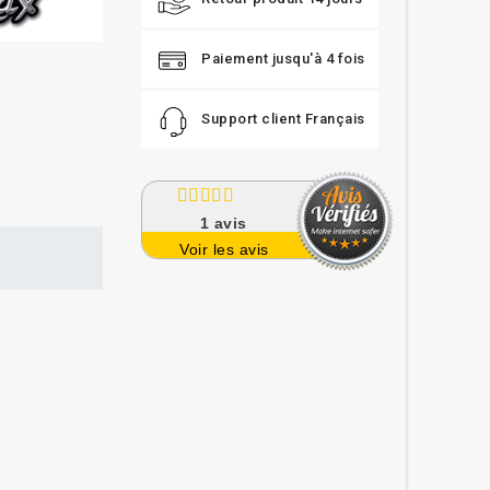
Paiement jusqu'à 4 fois
Support client Français
1
avis
Voir les avis