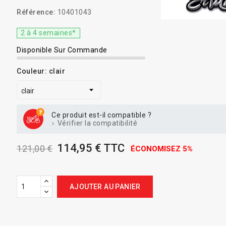
Référence:
10401043
2 à 4 semaines*
Disponible Sur Commande
Couleur: clair
Ce produit est-il compatible ?
Vérifier la compatibilité
114,95 € TTC
121,00 €
ÉCONOMISEZ 5%
AJOUTER AU PANIER