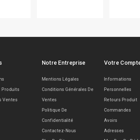
s
Notre Entreprise
Votre Compt
ns
Mentions Légales
Informations
 Produits
Conditions Générales De
Personnelles
s Ventes
Ventes
Retours Produit
Politique De
Commandes
Confidentialité
Avoirs
Contactez-Nous
Adresses