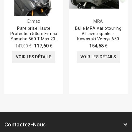
Ermax
MRA
Pare brise Haute
Bulle MRA Variotouring
Protection 53cm Ermax
VT avec spoiler -
Yamaha 560 T-Max 20-
Kawasaki Versys 650
21
117,60 €
154,58 €
147,00 €
VOIR LES DÉTAILS
VOIR LES DÉTAILS
Contactez-Nous