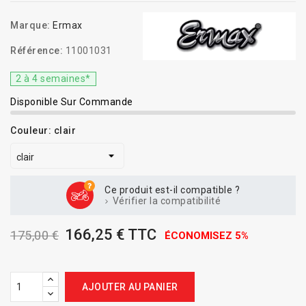
Marque:
Ermax
Référence:
11001031
2 à 4 semaines*
Disponible Sur Commande
Couleur: clair
Ce produit est-il compatible ?
Vérifier la compatibilité
166,25 € TTC
175,00 €
ÉCONOMISEZ 5%
AJOUTER AU PANIER