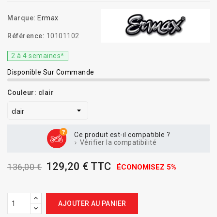
Marque:
Ermax
Référence:
10101102
2 à 4 semaines*
Disponible Sur Commande
Couleur: clair
Ce produit est-il compatible ?
Vérifier la compatibilité
129,20 € TTC
136,00 €
ÉCONOMISEZ 5%
AJOUTER AU PANIER