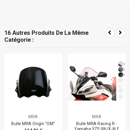
16 Autres Produits De La Même
Catégorie :
MRA
MRA
Bulle MRA Origin "OM"
Bulle MRA Racing R -
Yamaha YZF-R6/XJ6 F