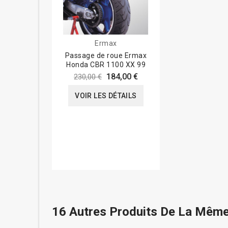
Ermax
Passage de roue Ermax
Honda CBR 1100 XX 99
184,00 €
230,00 €
VOIR LES DÉTAILS
16 Autres Produits De La Même