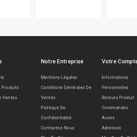
s
Notre Entreprise
Votre Compt
ns
Mentions Légales
Informations
 Produits
Conditions Générales De
Personnelles
s Ventes
Ventes
Retours Produit
Politique De
Commandes
Confidentialité
Avoirs
Contactez-Nous
Adresses