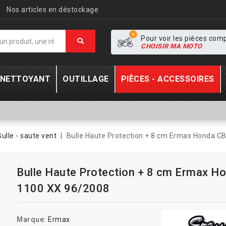
Nos articles en déstockage
Pour voir les pièces com
CHOISIR MA MOTO
- NETTOYANT
OUTILLAGE
PIÈCES - ACCESSOIRES
Bulle - saute vent
Bulle Haute Protection + 8 cm Ermax Honda C
Bulle Haute Protection + 8 cm Ermax H
1100 XX 96/2008
Marque:
Ermax