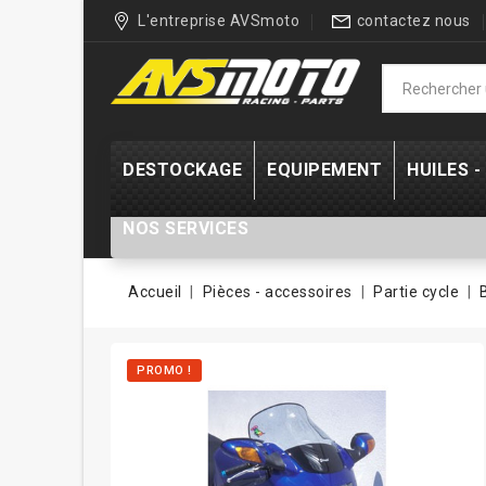
L'entreprise AVSmoto
contactez nous
DESTOCKAGE
EQUIPEMENT
HUILES 
NOS SERVICES
Accueil
Pièces - accessoires
Partie cycle
PROMO !