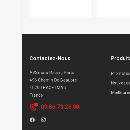
Contactez-Nous
Produit
AVSmoto Racing Parts
Promotio
496 Chemin De Beaupré
Nouveaux
40700 HAGETMAU
Meilleure
France
09.86.73.28.00