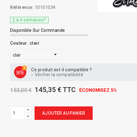
Référence:
10101034
2 à 4 semaines*
Disponible Sur Commande
Couleur: clair
Ce produit est-il compatible ?
Vérifier la compatibilité
145,35 € TTC
153,00 €
ÉCONOMISEZ 5%
AJOUTER AU PANIER