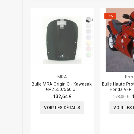
-5%
MRA
Erm
Bulle MRA Origin O - Kawasaki
Bulle Haute Pro
GPZ550/550 UT
Honda VFR 
132,64 €
178,00 €
VOIR LES DÉTAILS
VOIR LES 