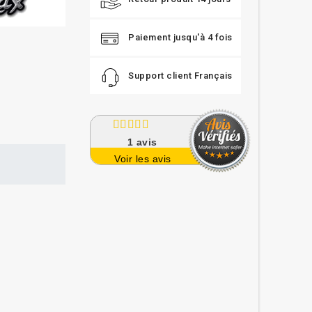
Paiement jusqu'à 4 fois
Support client Français
1
avis
Voir les avis