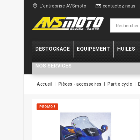
L'entreprise AVSmoto
contactez nous
DESTOCKAGE
EQUIPEMENT
HUILES 
NOS SERVICES
Accueil
Pièces - accessoires
Partie cycle
PROMO !