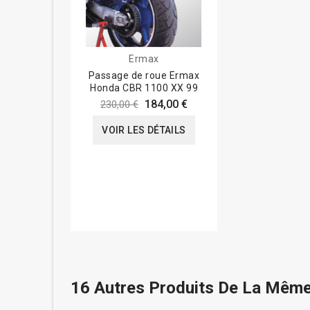
Ermax
Passage de roue Ermax
Honda CBR 1100 XX 99
184,00 €
230,00 €
VOIR LES DÉTAILS
16 Autres Produits De La Même