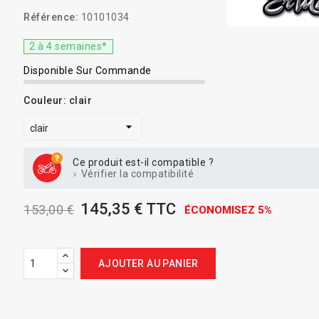
Référence:
10101034
2 à 4 semaines*
Disponible Sur Commande
Couleur: clair
Ce produit est-il compatible ?
Vérifier la compatibilité
145,35 € TTC
153,00 €
ÉCONOMISEZ 5%
AJOUTER AU PANIER