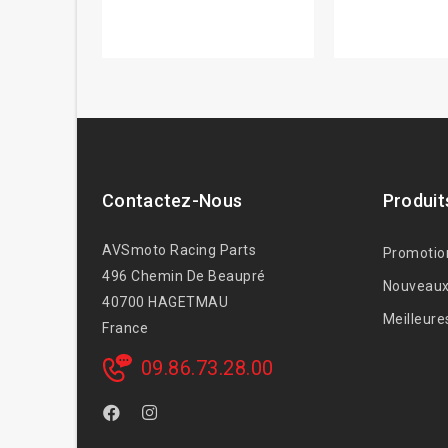
Contactez-Nous
Produit
AVSmoto Racing Parts
Promotio
496 Chemin De Beaupré
Nouveaux
40700 HAGETMAU
Meilleure
France
09.86.73.28.00