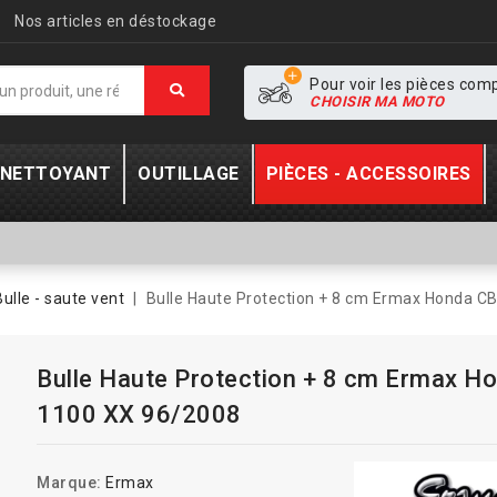
Nos articles en déstockage
Pour voir les pièces com
CHOISIR MA MOTO
- NETTOYANT
OUTILLAGE
PIÈCES - ACCESSOIRES
Bulle - saute vent
Bulle Haute Protection + 8 cm Ermax Honda C
Bulle Haute Protection + 8 cm Ermax H
1100 XX 96/2008
Marque:
Ermax