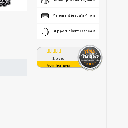
Paiement jusqu'à 4 fois
Support client Français
1
avis
Voir les avis