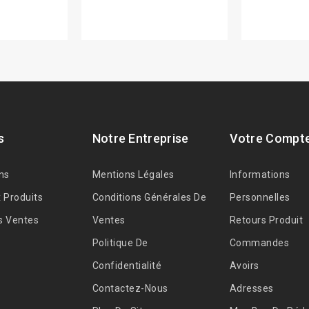
s
Notre Entreprise
Votre Compt
ns
Mentions Légales
Informations
 Produits
Conditions Générales De
Personnelles
s Ventes
Ventes
Retours Produit
Politique De
Commandes
Confidentialité
Avoirs
Contactez-Nous
Adresses