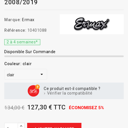
2008/2019
Marque:
Ermax
Référence:
10401088
2 à 4 semaines*
Disponible Sur Commande
Couleur: clair
Ce produit est-il compatible ?
Vérifier la compatibilité
127,30 € TTC
134,00 €
ÉCONOMISEZ 5%