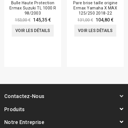
Bulle Haute Protection
Pare brise taille origine
Ermax Suzuki TL 1000 R
Ermax Yamaha X MAX
98/2003
125/250 2018-22
145,35 €
104,80 €
153,00 €
131,00 €
VOIR LES DÉTAILS
VOIR LES DÉTAILS
Contactez-Nous
Produits
Notre Entreprise