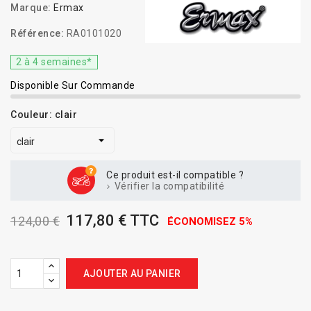
Marque:
Ermax
Référence:
RA0101020
2 à 4 semaines*
Disponible Sur Commande
Couleur: clair
Ce produit est-il compatible ?
Vérifier la compatibilité
117,80 € TTC
124,00 €
ÉCONOMISEZ 5%
AJOUTER AU PANIER