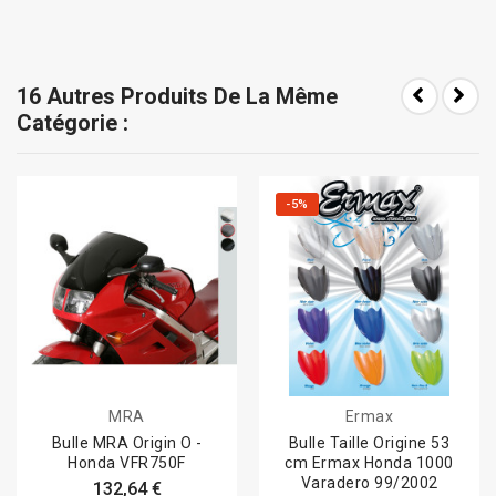
16 Autres Produits De La Même
Catégorie :
-5%
MRA
Ermax
Bulle MRA Origin O -
Bulle Taille Origine 53
Honda VFR750F
cm Ermax Honda 1000
Varadero 99/2002
132,64 €