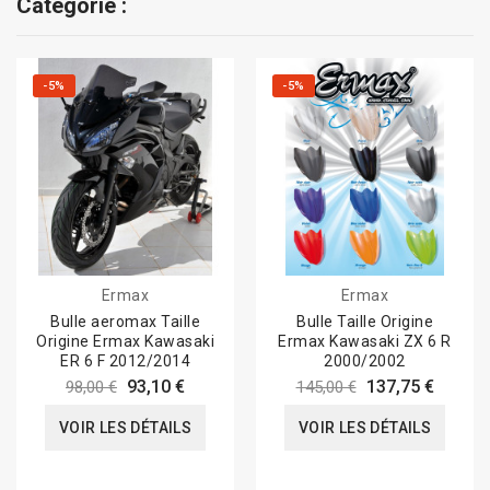
Catégorie :
-5%
-5%
Ermax
Ermax
Bulle aeromax Taille
Bulle Taille Origine
Origine Ermax Kawasaki
Ermax Kawasaki ZX 6 R
ER 6 F 2012/2014
2000/2002
93,10 €
137,75 €
98,00 €
145,00 €
VOIR LES DÉTAILS
VOIR LES DÉTAILS