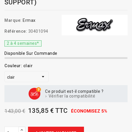
SUPPORT)
Marque:
Ermax
Référence:
30401094
2 à 4 semaines*
Disponible Sur Commande
Couleur: clair
Ce produit est-il compatible ?
Vérifier la compatibilité
135,85 € TTC
143,00 €
ÉCONOMISEZ 5%