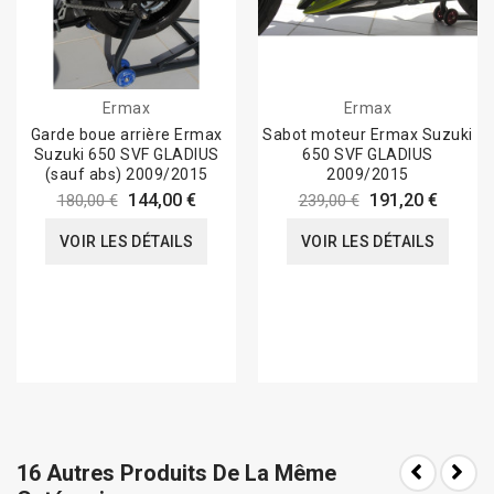
Ermax
Ermax
Garde boue arrière Ermax
Sabot moteur Ermax Suzuki
Suzuki 650 SVF GLADIUS
650 SVF GLADIUS
(sauf abs) 2009/2015
2009/2015
144,00 €
191,20 €
180,00 €
239,00 €
VOIR LES DÉTAILS
VOIR LES DÉTAILS
16 Autres Produits De La Même