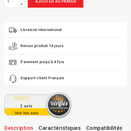
AJOUTER AU PANIER
Livraison international
Retour produit 14 jours
Paiement jusqu'à 4 fois
Support client Français
1
avis
Voir les avis
Description
Caractéristiques
Compatibilités