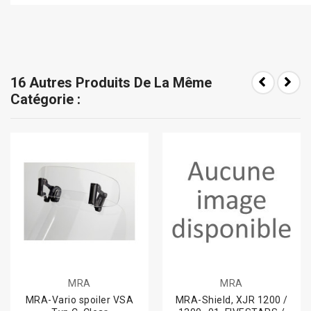
16 Autres Produits De La Même
Catégorie :
MRA
MRA
MRA-Vario spoiler VSA
MRA-Shield, XJR 1200 /