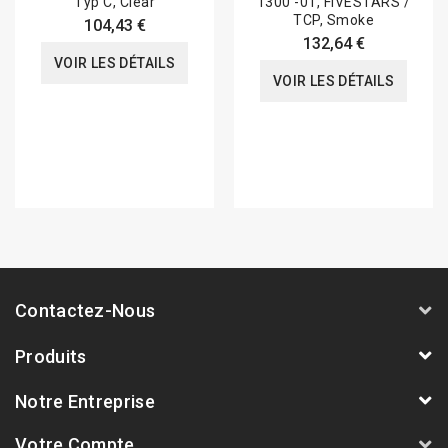
Typ C, Clear
1300 -01, FIVESTARS /
TCP, Smoke
104,43 €
132,64 €
VOIR LES DÉTAILS
VOIR LES DÉTAILS
Contactez-Nous
Produits
Notre Entreprise
Votre Compte