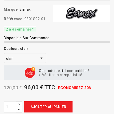
Marque:
Ermax
Référence:
0301S92-01
2 à 4 semaines*
Disponible Sur Commande
Couleur: clair
Ce produit est-il compatible ?
Vérifier la compatibilité
96,00 € TTC
120,00 €
ÉCONOMISEZ 20%
AJOUTER AU PANIER