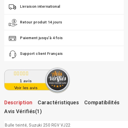
Livraison international
Retour produit 14 jours
Paiement jusqu'à 4 fois
Support client Français
1
avis
Voir les avis
Description
Caractéristiques
Compatibilités
Avis Vérifiés(1)
Bulle teinté, Suzuki 250 RGV VJ22