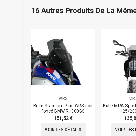
16 Autres Produits De La Même
WRS
MR
Bulle Standard Plus WRS noir
Bulle MRA Spor
foncé BMW R1300GS
125/20
151,52 €
135,8
VOIR LES DÉTAILS
VOIR LES 