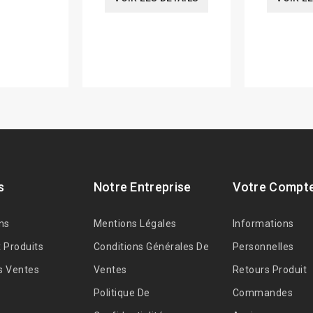
s
Notre Entreprise
Votre Compt
ns
Mentions Légales
Informations
 Produits
Conditions Générales De
Personnelles
s Ventes
Ventes
Retours Produit
Politique De
Commandes