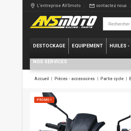
L'entreprise AVSmoto
contactez nous
DESTOCKAGE
EQUIPEMENT
HUILES 
NOS SERVICES
Accueil
Pièces - accessoires
Partie cycle
PROMO !