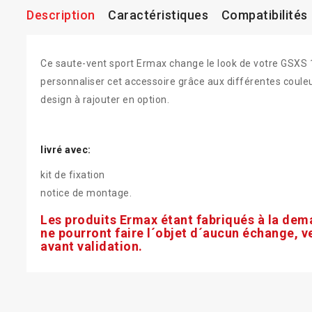
Description
Caractéristiques
Compatibilités
Ce saute-vent sport Ermax change le look de votre GSXS 
personnaliser cet accessoire grâce aux différentes coule
design à rajouter en option.
livré avec:
kit de fixation
notice de montage.
Les produits Ermax étant fabriqués à la dema
ne pourront faire l´objet d´aucun échange, v
avant validation.