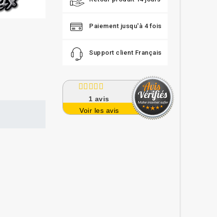
Paiement jusqu'à 4 fois
Support client Français
1
avis
Voir les avis