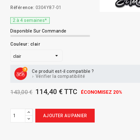
Référence:
0304Y87-01
2 à 4 semaines*
Disponible Sur Commande
Couleur: clair
Ce produit est-il compatible ?
Vérifier la compatibilité
114,40 € TTC
143,00 €
ÉCONOMISEZ 20%
AJOUTER AU PANIER