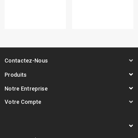
Contactez-Nous
Produits
Notre Entreprise
Votre Compte
AVSmoto Racing Parts / Tyga-Performance
France