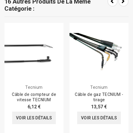
16 Autres Produits De La Même
Catégorie :
Tecnium
Tecnium
Câble de compteur de
Câble de gaz TECNIUM -
vitesse TECNIUM
tirage
6,12 €
13,57 €
VOIR LES DÉTAILS
VOIR LES DÉTAILS