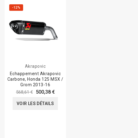
-12%
Akrapovic
Echappement Akrapovic
Carbone, Honda 125 MSX /
Grom 2013-16
500,38 €
568,61 €
VOIR LES DÉTAILS