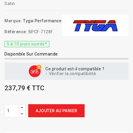
Satin
Marque:
Tyga-Performance
Référence:
BPCF-7128f
5 à 10 jours ouvrés*
Disponible Sur Commande
Ce produit est-il compatible ?
Vérifier la compatibilité
237,79 € TTC
AJOUTER AU PANIER