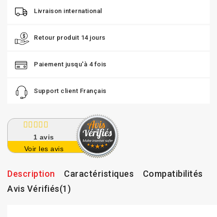
Livraison international
Retour produit 14 jours
Paiement jusqu'à 4 fois
Support client Français
1
avis
Voir les avis
Description
Caractéristiques
Compatibilités
Avis Vérifiés(1)