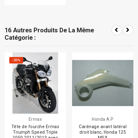
16 Autres Produits De La Même
Catégorie :
-20%
Ermax
Honda A.P
Tête de fourche Ermax
Carénage avant latéral
Triumph Speed Triple
droit blanc, Honda 125
1050 2011/2013 avec
MSX