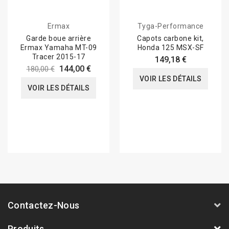
Ermax
Tyga-Performance
Garde boue arrière
Capots carbone kit,
Ermax Yamaha MT-09
Honda 125 MSX-SF
Tracer 2015-17
149,18 €
144,00 €
180,00 €
VOIR LES DÉTAILS
VOIR LES DÉTAILS
Contactez-Nous
Produits