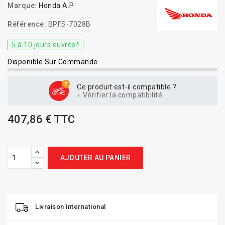
Marque:
Honda A.P
Référence:
BPFS-7028B
5 à 10 jours ouvrés*
Disponible Sur Commande
Ce produit est-il compatible ?
Vérifier la compatibilité
407,86 € TTC
AJOUTER AU PANIER
Livraison international