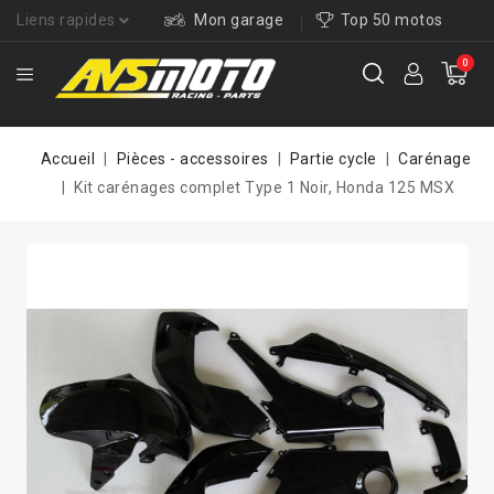
Liens rapides
Mon garage
Top 50 motos
0
Accueil
Pièces - accessoires
Partie cycle
Carénage
Kit carénages complet Type 1 Noir, Honda 125 MSX