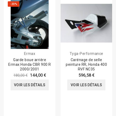
-20%
Ermax
Tyga-Performance
Garde boue arrière
Carénage de selle
Ermax Honda CBR 900 R
peinture RR, Honda 400
2000/2001
RVF NC35
144,00 €
596,58 €
180,00 €
VOIR LES DÉTAILS
VOIR LES DÉTAILS