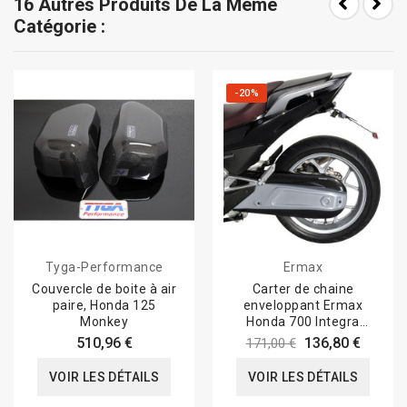
16 Autres Produits De La Même
Catégorie :
-20%
Tyga-Performance
Ermax
Couvercle de boite à air
Carter de chaine
paire, Honda 125
enveloppant Ermax
Monkey
Honda 700 Integra
2012/2013
510,96 €
136,80 €
171,00 €
VOIR LES DÉTAILS
VOIR LES DÉTAILS