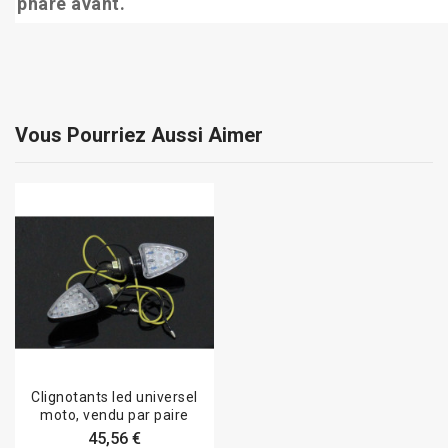
phare avant.
Vous Pourriez Aussi Aimer
Clignotants led universel
moto, vendu par paire
45,56 €