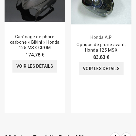
Carénage de phare
Honda A.P
carbone « Bikini » Honda
Optique de phare avant,
125 MSX GROM
Honda 125 MSX
174,78 €
83,83 €
VOIR LES DÉTAILS
VOIR LES DÉTAILS