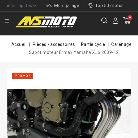
Liens rapides
Mon garage
Top 50 motos
0
Accueil
Pièces - accessoires
Partie cycle
Carénage
Sabot moteur Ermax Yamaha XJ6 2009-12
PROMO !