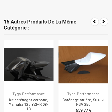
16 Autres Produits De La Même
Catégorie :
Tyga-Performance
Tyga-Performance
Kit carénages carbone,
Carénage arrière, Suzuki
Yamaha 125 YZF-R 08-
RGV 250
13
659,77 €