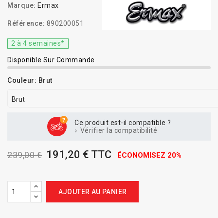
Marque:
Ermax
Référence:
890200051
2 à 4 semaines*
Disponible Sur Commande
Couleur: Brut
Ce produit est-il compatible ?
Vérifier la compatibilité
191,20 € TTC
239,00 €
ÉCONOMISEZ 20%
AJOUTER AU PANIER