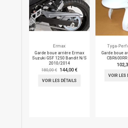
Ermax
Tyga-Per
Garde boue arrière Ermax
Garde boue a
Suzuki GSF 1250 Bandit N/S
CBR600RR
2010/2014
102,3
144,00 €
180,00 €
VOIR LES 
VOIR LES DÉTAILS