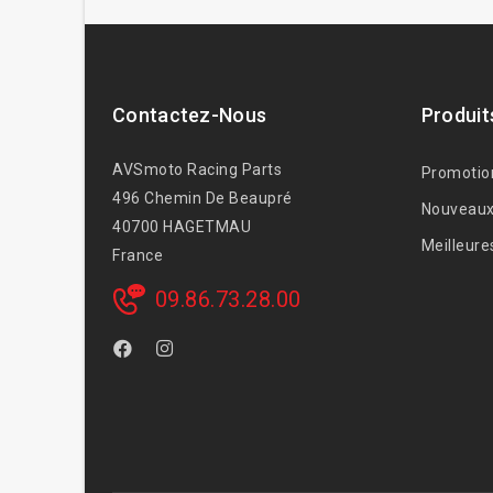
Contactez-Nous
Produit
AVSmoto Racing Parts
Promotio
496 Chemin De Beaupré
Nouveaux
40700 HAGETMAU
Meilleure
France
09.86.73.28.00