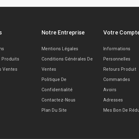
s
Notre Entreprise
Votre Compt
ns
Mentions Légales
Informations
 Produits
Conditions Générales De
Personnelles
s Ventes
Ventes
Retours Produit
Politique De
Commandes
Confidentialité
Avoirs
Contactez-Nous
Adresses
Plan Du Site
Mes Bon De Rédu