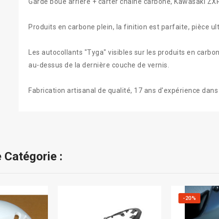
Garde boue arrière + carter chaine carbone, Kawasaki ZX
Produits en carbone plein, la finition est parfaite, pièce ul
Les autocollants "Tyga" visibles sur les produits en carbon
au-dessus de la dernière couche de vernis.
Fabrication artisanal de qualité, 17 ans d'expérience dan
 Catégorie :
-20%