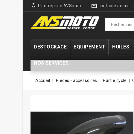
L'entreprise AVSmoto
contactez nous
DESTOCKAGE
EQUIPEMENT
HUILES 
NOS SERVICES
Accueil
Pièces - accessoires
Partie cycle