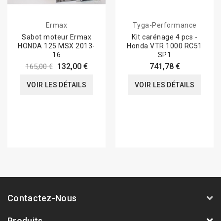
Ermax
Tyga-Performance
Sabot moteur Ermax
Kit carénage 4 pcs -
HONDA 125 MSX 2013-
Honda VTR 1000 RC51
16
SP1
132,00 €
741,78 €
165,00 €
VOIR LES DÉTAILS
VOIR LES DÉTAILS
Contactez-Nous
Produits