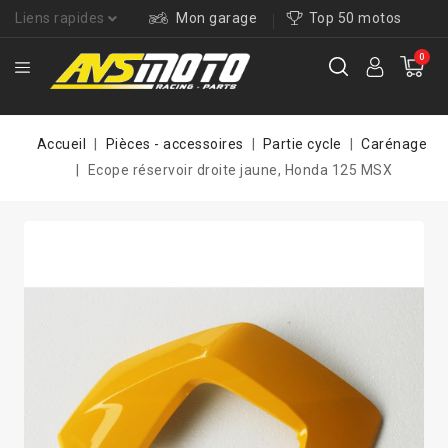
Liens rapides
Mon garage
Top 50 motos
0
Accueil
Pièces - accessoires
Partie cycle
Carénage
Ecope réservoir droite jaune, Honda 125 MSX