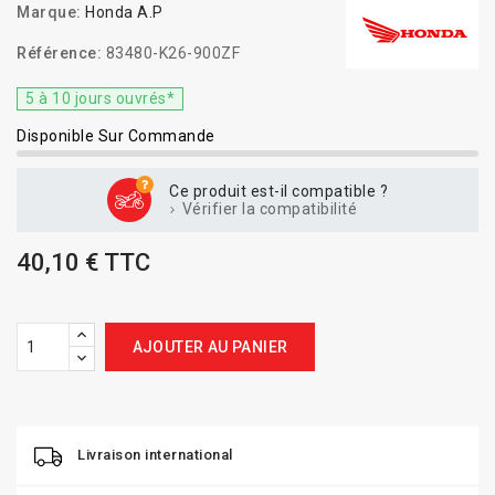
Marque:
Honda A.P
Référence:
83480-K26-900ZF
5 à 10 jours ouvrés*
Disponible Sur Commande
Ce produit est-il compatible ?
Vérifier la compatibilité
40,10 € TTC
AJOUTER AU PANIER
Livraison international