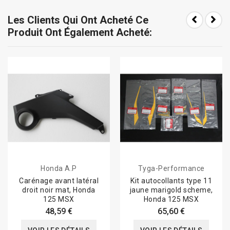
Les Clients Qui Ont Acheté Ce
Produit Ont Également Acheté:
Honda A.P
Tyga-Performance
Carénage avant latéral
Kit autocollants type 11
droit noir mat, Honda
jaune marigold scheme,
125 MSX
Honda 125 MSX
48,59 €
65,60 €