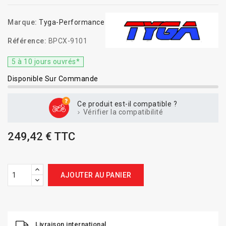
Marque:
Tyga-Performance
Référence:
BPCX-9101
5 à 10 jours ouvrés*
Disponible Sur Commande
Ce produit est-il compatible ?
Vérifier la compatibilité
249,42 € TTC
AJOUTER AU PANIER
Livraison international