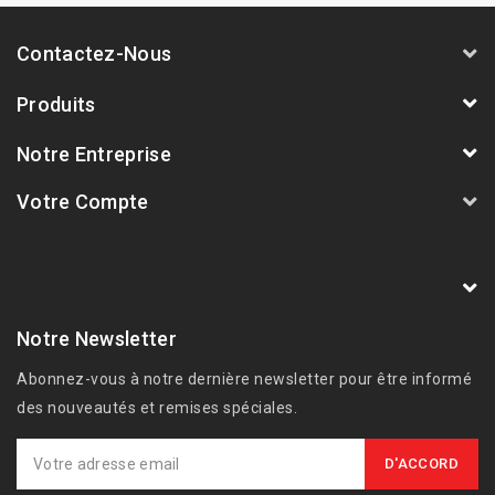
Contactez-Nous
Produits
Notre Entreprise
Votre Compte
AVSmoto Racing Parts / Tyga-Performance
France
Notre Newsletter
Abonnez-vous à notre dernière newsletter pour être informé
des nouveautés et remises spéciales.