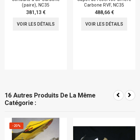
(paire), NC35
Carbone RVF, NC35
381,13 €
488,66 €
VOIR LES DÉTAILS
VOIR LES DÉTAILS
16 Autres Produits De La Même
Catégorie :
-20%