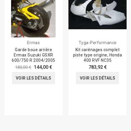
Ermax
Tyga-Performance
Garde boue arrière
Kit carénages complet
Ermax Suzuki GSXR
piste type origine, Honda
600/750 R 2004/2005
400 RVF NC35
144,00 €
783,92 €
180,00 €
VOIR LES DÉTAILS
VOIR LES DÉTAILS