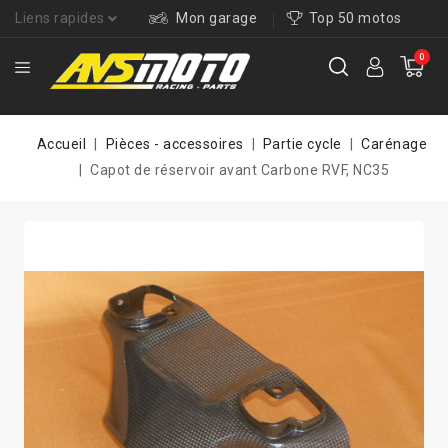
Liens rapides
Mon garage
Top 50 motos
0
Accueil
Pièces - accessoires
Partie cycle
Carénage
Capot de réservoir avant Carbone RVF, NC35