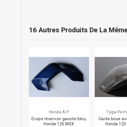
16 Autres Produits De La Même
Honda A.P
Tyga-Per
Ecope réservoir gauche bleu,
Garde boue av
Honda 125 MSX
Honda 125 