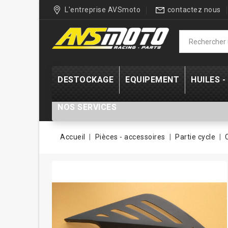
L'entreprise AVSmoto
contactez nous
DESTOCKAGE
EQUIPEMENT
HUILES 
NOS SERVICES
Accueil
Pièces - accessoires
Partie cycle