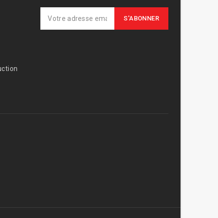
ction