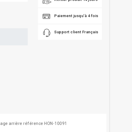
Paiement jusqu'à 4 fois
Support client Français
énage arrière référence HON-10091