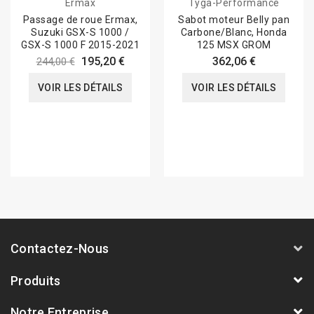
Ermax
Tyga-Performance
Passage de roue Ermax,
Sabot moteur Belly pan
Suzuki GSX-S 1000 /
Carbone/Blanc, Honda
GSX-S 1000 F 2015-2021
125 MSX GROM
195,20 €
362,06 €
244,00 €
VOIR LES DÉTAILS
VOIR LES DÉTAILS
Contactez-Nous
Produits
Notre Entreprise