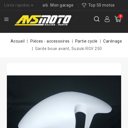
Liens rapides
Mon garage
Top 50 motos
0
Accueil
Pièces - accessoires
Partie cycle
Carénage
Garde boue avant, Suzuki RGV 250