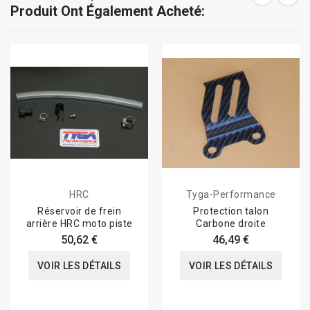
Produit Ont Également Acheté:
HRC
Tyga-Performance
Réservoir de frein
Protection talon
arrière HRC moto piste
Carbone droite
50,62 €
46,49 €
VOIR LES DÉTAILS
VOIR LES DÉTAILS