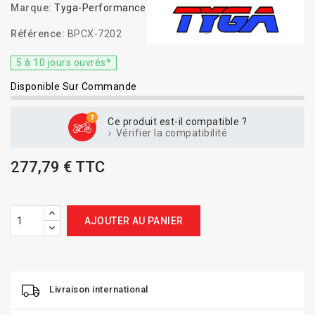
Marque:
Tyga-Performance
Référence:
BPCX-7202
5 à 10 jours ouvrés*
Disponible Sur Commande
Ce produit est-il compatible ?
Vérifier la compatibilité
277,79 € TTC
AJOUTER AU PANIER
Livraison international