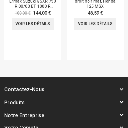
Ermax Suzuki GSXR 750
droit noir mat, Honda
R 00/03 ET 1000 R
125 MSX
01/04
144,00 €
48,59 €
180,00 €
VOIR LES DÉTAILS
VOIR LES DÉTAILS
Contactez-Nous
Produits
Notre Entreprise
Votre Compte