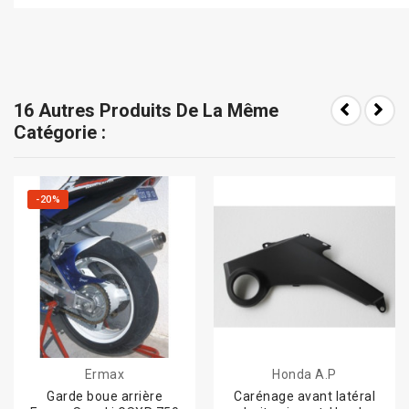
16 Autres Produits De La Même
Catégorie :
-20%
Ermax
Honda A.P
Garde boue arrière
Carénage avant latéral