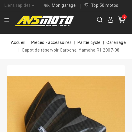
Liens rapides
Mon garage
Top 50 motos
0
Accueil
Pièces - accessoires
Partie cycle
Carénage
Capot de réservoir Carbone, Yamaha R1 2007-08