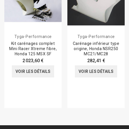
Tyga-Performance
Tyga-Performance
Kit carénages complet
Carénage inférieur type
Mini Racer Xtreme fibre,
origine, Honda NSR250
Honda 125 MSX SF
MC21/MC28
2 023,60 €
282,41 €
VOIR LES DÉTAILS
VOIR LES DÉTAILS