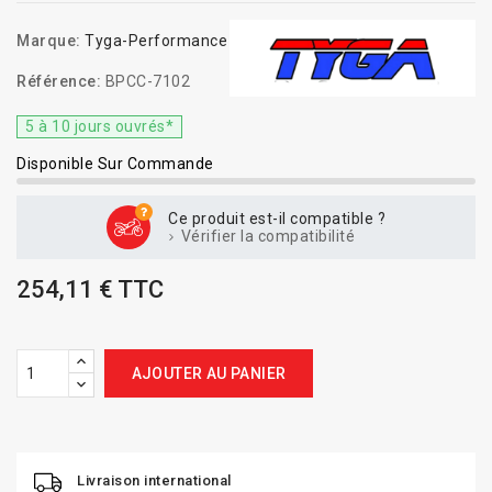
Marque:
Tyga-Performance
Référence:
BPCC-7102
5 à 10 jours ouvrés*
Disponible Sur Commande
Ce produit est-il compatible ?
Vérifier la compatibilité
254,11 € TTC
AJOUTER AU PANIER
Livraison international