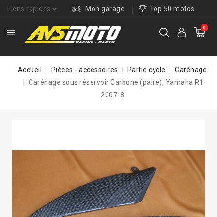
Liens rapides
Mon garage
Top 50 motos
0
Accueil
Pièces - accessoires
Partie cycle
Carénage
Carénage sous réservoir Carbone (paire), Yamaha R1
2007-8