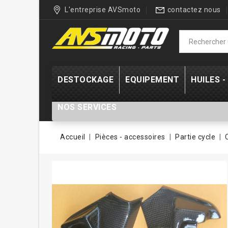
L'entreprise AVSmoto
contactez nous
DESTOCKAGE
EQUIPEMENT
HUILES 
NOS SERVICES
Accueil
Pièces - accessoires
Partie cycle