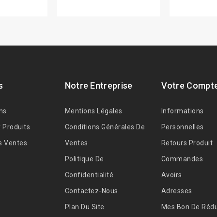
s
Notre Entreprise
Votre Compt
ns
Mentions Légales
Informations
 Produits
Conditions Générales De
Personnelles
s Ventes
Ventes
Retours Produit
Politique De
Commandes
Confidentialité
Avoirs
Contactez-Nous
Adresses
Plan Du Site
Mes Bon De Rédu