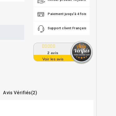
Paiement jusqu'à 4 fois
Support client Français
2
avis
Voir les avis
Avis Vérifiés(2)