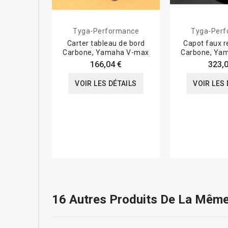
Tyga-Performance
Tyga-Per
Carter tableau de bord
Capot faux r
Carbone, Yamaha V-max
Carbone, Ya
166,04 €
323,0
VOIR LES DÉTAILS
VOIR LES 
16 Autres Produits De La Même