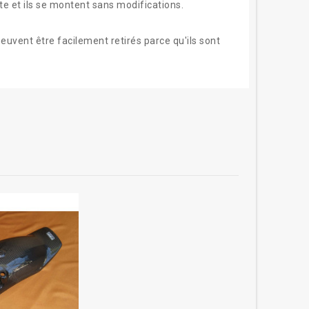
nte et ils se montent sans modifications.
euvent être facilement retirés parce qu'ils sont