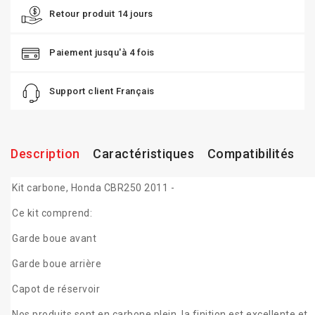
Retour produit 14 jours
Paiement jusqu'à 4 fois
Support client Français
Description
Caractéristiques
Compatibilités
Kit carbone, Honda CBR250 2011 -
Ce kit comprend:
Garde boue avant
Garde boue arrière
Capot de réservoir
Nos produits sont en carbone plein, la finition est excellente et