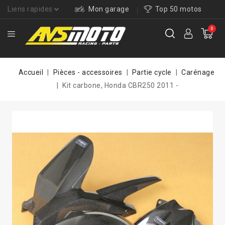
Liens rapides
Mon garage
Top 50 motos
0
Accueil
Pièces - accessoires
Partie cycle
Carénage
Kit carbone, Honda CBR250 2011 -