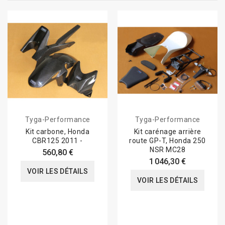
Tyga-Performance
Tyga-Performance
Kit carbone, Honda
Kit carénage arrière
CBR125 2011 -
route GP-T, Honda 250
NSR MC28
560,80 €
1 046,30 €
VOIR LES DÉTAILS
VOIR LES DÉTAILS