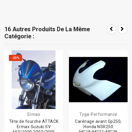
16 Autres Produits De La Même
Catégorie :
-20%
Ermax
Tyga-Performance
Tête de fourche ATTACK
Carénage avant Gp250,
Ermax Suzuki SV
Honda NSR250