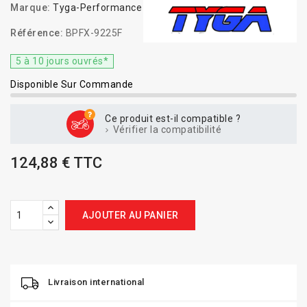
Marque:
Tyga-Performance
Référence:
BPFX-9225F
5 à 10 jours ouvrés*
Disponible Sur Commande
Ce produit est-il compatible ?
Vérifier la compatibilité
124,88 € TTC
AJOUTER AU PANIER
Livraison international