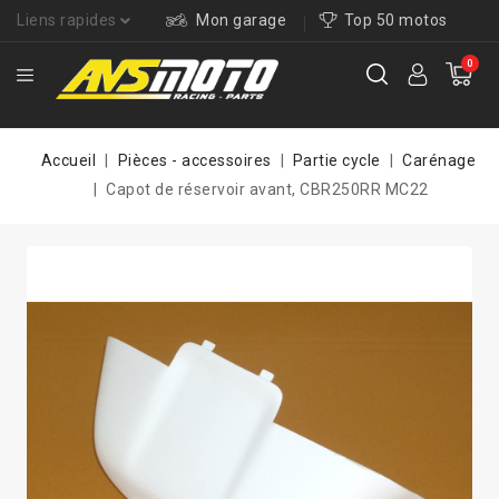
Liens rapides
Mon garage
Top 50 motos
0
Accueil
Pièces - accessoires
Partie cycle
Carénage
Capot de réservoir avant, CBR250RR MC22