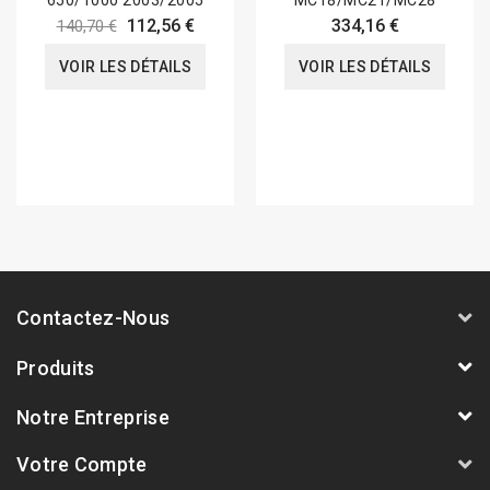
650/1000 2003/2005
MC18/MC21/MC28
112,56 €
334,16 €
140,70 €
VOIR LES DÉTAILS
VOIR LES DÉTAILS
Contactez-Nous
Produits
Notre Entreprise
Votre Compte