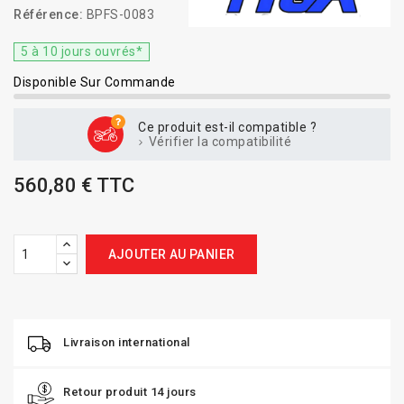
Référence:
BPFS-0083
5 à 10 jours ouvrés*
Disponible Sur Commande
Ce produit est-il compatible ?
Vérifier la compatibilité
560,80 € TTC
AJOUTER AU PANIER
Livraison international
Retour produit 14 jours