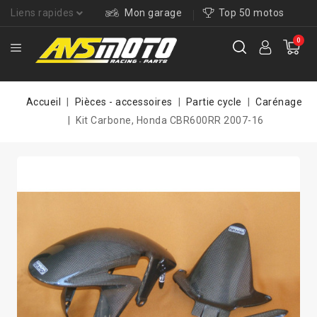
Liens rapides
Mon garage
Top 50 motos
0
Accueil
Pièces - accessoires
Partie cycle
Carénage
Kit Carbone, Honda CBR600RR 2007-16