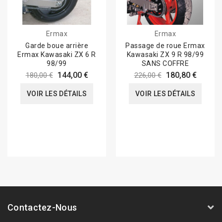
Ermax
Ermax
Garde boue arrière
Passage de roue Ermax
Ermax Kawasaki ZX 6 R
Kawasaki ZX 9 R 98/99
98/99
SANS COFFRE
144,00 €
180,80 €
180,00 €
226,00 €
VOIR LES DÉTAILS
VOIR LES DÉTAILS
Contactez-Nous