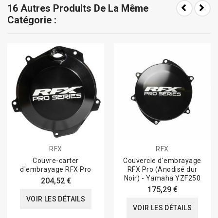
16 Autres Produits De La Même
Catégorie :
RFX
RFX
Couvre-carter
Couvercle d'embrayage
d'embrayage RFX Pro
RFX Pro (Anodisé dur
Noir) - Yamaha YZF250
204,52 €
175,29 €
VOIR LES DÉTAILS
VOIR LES DÉTAILS