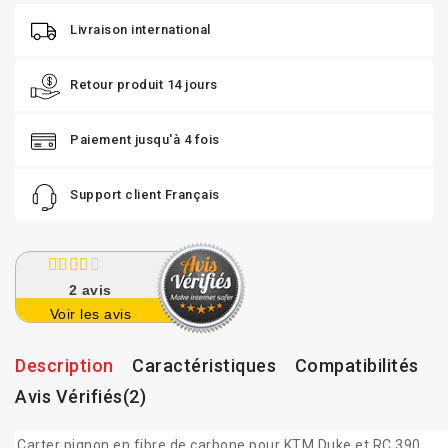
Livraison international
Retour produit 14 jours
Paiement jusqu'à 4 fois
Support client Français
2
avis
Voir les avis
Description
Caractéristiques
Compatibilités
Avis Vérifiés(2)
Carter pignon en fibre de carbone pour KTM Duke et RC 390