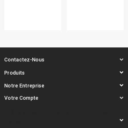
Contactez-Nous
Produits
Notre Entreprise
Votre Compte
AVSmoto Racing Parts / Tyga-Performance
France