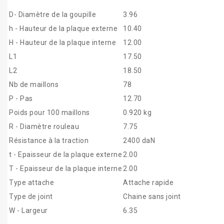
D- Diamètre de la goupille
3.96
h - Hauteur de la plaque externe
10.40
H - Hauteur de la plaque interne
12.00
L1
17.50
L2
18.50
Nb de maillons
78
P - Pas
12.70
Poids pour 100 maillons
0.920 kg
R - Diamètre rouleau
7.75
Résistance à la traction
2400 daN
t - Epaisseur de la plaque externe
2.00
T - Epaisseur de la plaque interne
2.00
Type attache
Attache rapide
Type de joint
Chaine sans joint
W - Largeur
6.35