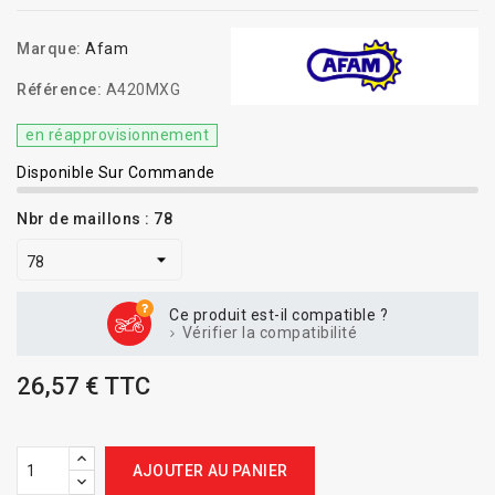
Marque:
Afam
Référence:
A420MXG
en réapprovisionnement
Disponible Sur Commande
Nbr de maillons : 78
Ce produit est-il compatible ?
Vérifier la compatibilité
26,57 € TTC
AJOUTER AU PANIER