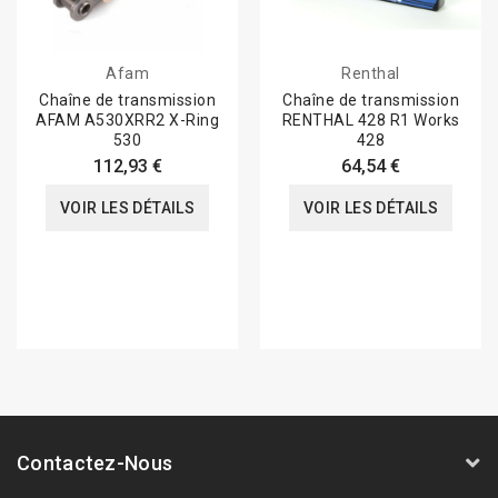
Afam
Renthal
Chaîne de transmission
Chaîne de transmission
AFAM A530XRR2 X-Ring
RENTHAL 428 R1 Works
530
428
112,93 €
64,54 €
VOIR LES DÉTAILS
VOIR LES DÉTAILS
Contactez-Nous