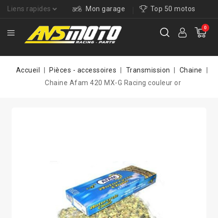
Liens rapides
Mon garage
Top 50 motos
0
Accueil
Pièces - accessoires
Transmission
Chaine
Chaine Afam 420 MX-G Racing couleur or