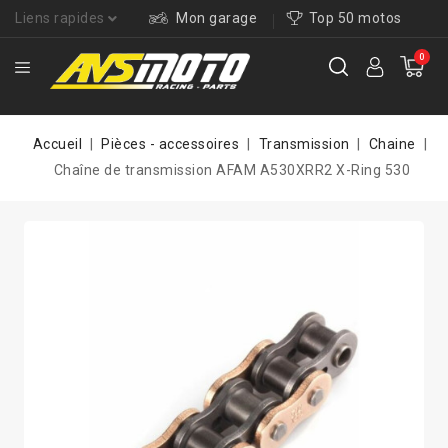
Liens rapides
Mon garage
Top 50 motos
0
Accueil
Pièces - accessoires
Transmission
Chaine
Chaîne de transmission AFAM A530XRR2 X-Ring 530