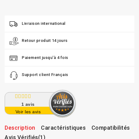
Livraison international
Retour produit 14 jours
Paiement jusqu'à 4 fois
Support client Français
1
avis
Voir les avis
Description
Caractéristiques
Compatibilités
Avis Vérifiés(1)