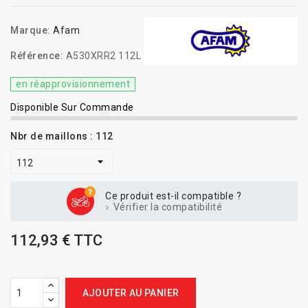
Marque:
Afam
Référence:
A530XRR2 112L
en réapprovisionnement
Disponible Sur Commande
Nbr de maillons : 112
Ce produit est-il compatible ?
Vérifier la compatibilité
112,93 € TTC
AJOUTER AU PANIER