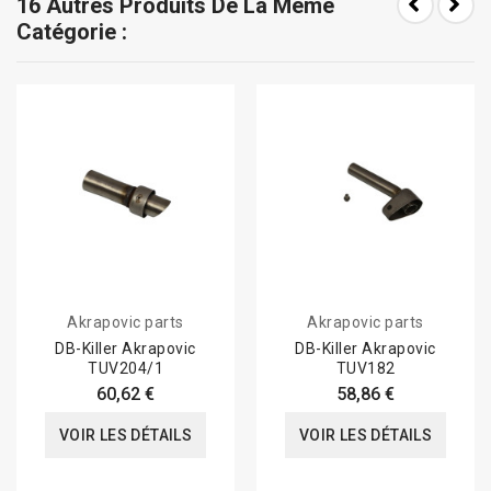
16 Autres Produits De La Même
Catégorie :
Akrapovic parts
Akrapovic parts
DB-Killer Akrapovic
DB-Killer Akrapovic
TUV204/1
TUV182
60,62 €
58,86 €
VOIR LES DÉTAILS
VOIR LES DÉTAILS