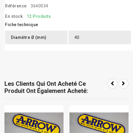
Référence
3640034
En stock
12 Produits
Fiche technique
Diamètre Ø (mm)
40
Les Clients Qui Ont Acheté Ce
Produit Ont Également Acheté: