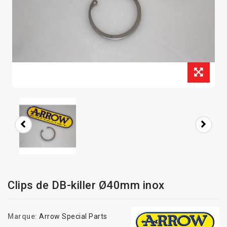
Clips de DB-killer Ø40mm inox
Marque:
Arrow Special Parts