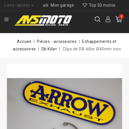
Liens rapides
Mon garage
Top 50 motos
0
Accueil
Pièces - accessoires
Echappements et
accessoires
Db Killer
Clips de DB-killer Ø40mm inox