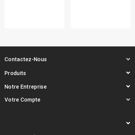
Contactez-Nous
Produits
Notre Entreprise
Votre Compte
AVSmoto Racing Parts / Tyga-Performance
France