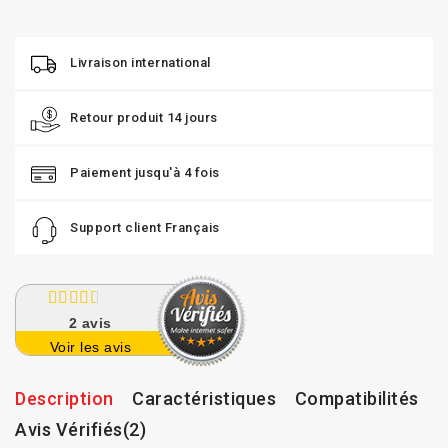
Livraison international
Retour produit 14 jours
Paiement jusqu'à 4 fois
Support client Français
2
avis
Voir les avis
Description
Caractéristiques
Compatibilités
Avis Vérifiés(2)