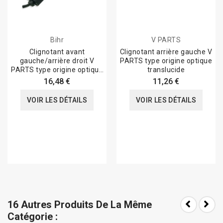
Bihr
V PARTS
Clignotant avant
Clignotant arrière gauche V
gauche/arrière droit V
PARTS type origine optique
PARTS type origine optique
translucide
translucide
16,48 €
11,26 €
VOIR LES DÉTAILS
VOIR LES DÉTAILS
16 Autres Produits De La Même
Catégorie :